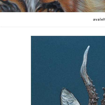
avale